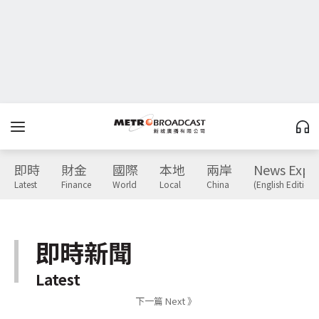
即時
財金
國際
本地
兩岸
News Expr
Latest
Finance
World
Local
China
(English Edition)
即時新聞
Latest
下一篇 Next 》