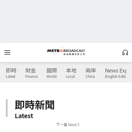
即時
財金
國際
本地
兩岸
News Expr
Latest
Finance
World
Local
China
(English Edition)
即時新聞
Latest
下一篇 Next 》