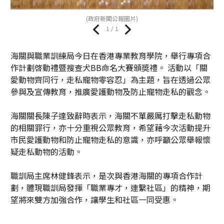
(政府新聞公報圖片)
1 / 1
海關與職業訓練局今日在香港專業教育學院，舉行專項合
作計劃啓動禮暨搜查犬BB命名大賽頒奬禮。 活動以「關
愛動物齊同行，走私寵物零容忍」為主題，旨在透過公眾
參與及宣傳教育，推廣愛護動物及防止寵物走私的觀念。
海關關長陳子達致辭時表示，海關不單嚴厲打擊走私動物
的相關罪行，亦十分重視公眾教育，希望藉今次活動提升
市民愛護動物和防止寵物走私的意識，亦呼籲公眾舉報懷
疑走私動物的活動。
職訓局主席林健鋒表示，是次與香港海關的專項合作計
劃，體現職訓局發揮「職業專才，連繫社區」的精神，期
望將來雙方加強合作，讓學生和社區一同受惠。