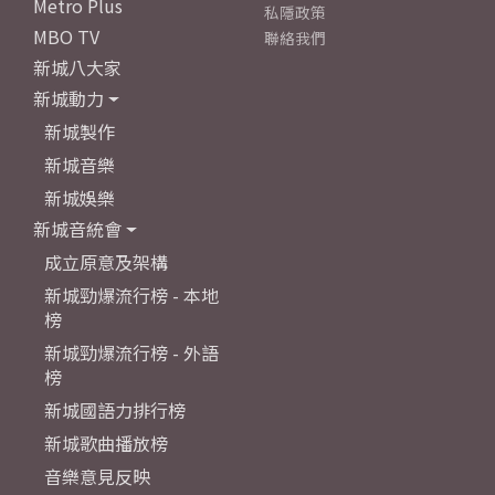
Metro Plus
私隱政策
MBO TV
聯絡我們
新城八大家
新城動力
新城製作
新城音樂
新城娛樂
新城音統會
成立原意及架構
新城勁爆流行榜 - 本地
榜
新城勁爆流行榜 - 外語
榜
新城國語力排行榜
新城歌曲播放榜
音樂意見反映