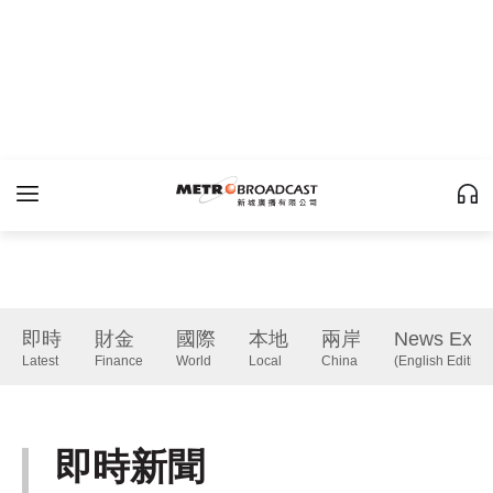
即時
財金
國際
本地
兩岸
News Expr
Latest
Finance
World
Local
China
(English Edition)
即時新聞
Latest
下一篇 Next 》