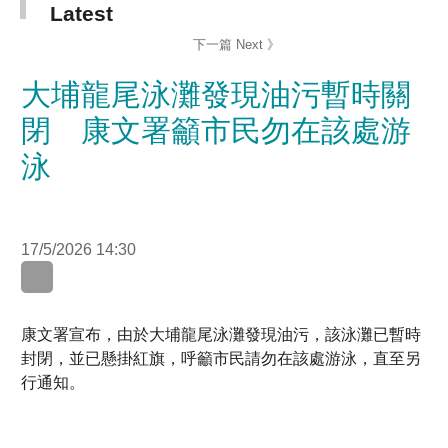
大埔龍尾泳灘發現油污暫時關
閉 康文署籲市民勿在該處游
泳
17/5/2026 14:30
康文署宣布，由於大埔龍尾泳灘發現油污，該泳灘已暫時
封閉，並已懸掛紅旗，呼籲市民請勿在該處游泳，直至另
行通知。