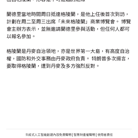
蘭德里當地時間周日抵達格陵蘭，是他上任後首次到訪，
計劃在周二至周三出席「未來格陵蘭」商業博覽會。 博覽
會主辦方表示，並無邀請蘭德里參與活動，但任何人都可
以報名參加。
格陵蘭是丹麥自治領地，亦是世界第一大島，有高度自治
權，國防和外交事務由丹麥政府負責。 特朗普多次揚言，
要取得格陵蘭，遭到丹麥及多方強烈反對。
生成式人工智能創建內容免責聲明
|
智慧財產權聲明
|
使用者責任