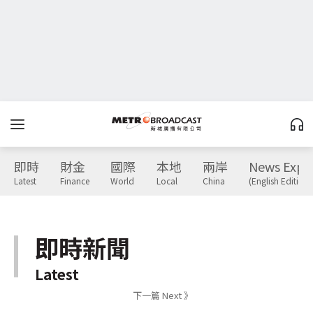
即時
財金
國際
本地
兩岸
News Expr
Latest
Finance
World
Local
China
(English Edition)
即時新聞
Latest
下一篇 Next 》