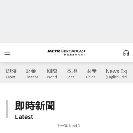
即時
財金
國際
本地
兩岸
News Expr
Latest
Finance
World
Local
China
(English Edition)
即時新聞
Latest
下一篇 Next 》