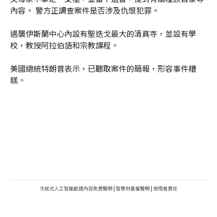
內容。 警方正調查案件是否涉及仇恨犯罪。
遇襲伊斯蘭中心內設有聖迭戈最大的清真寺，並設有學
校，教授阿拉伯語和宗教課程。
美國總統特朗普表示，已聽取案件的簡報，形容事件糟
糕。
生成式人工智能創建內容免責聲明
|
智慧財產權聲明
|
使用者責任