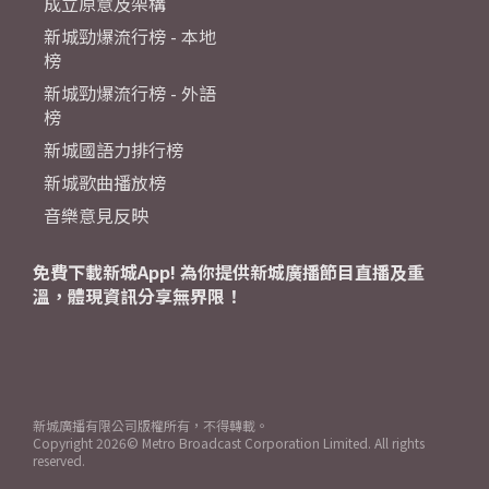
成立原意及架構
新城勁爆流行榜 - 本地
榜
新城勁爆流行榜 - 外語
榜
新城國語力排行榜
新城歌曲播放榜
音樂意見反映
免費下載新城App! 為你提供新城廣播節目直播及重
溫，體現資訊分享無界限！
新城廣播有限公司版權所有，不得轉載。
Copyright
2026© Metro Broadcast Corporation Limited. All rights
reserved.