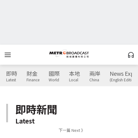
即時
財金
國際
本地
兩岸
News Expr
Latest
Finance
World
Local
China
(English Edition)
即時新聞
Latest
下一篇 Next 》