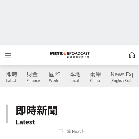
即時
財金
國際
本地
兩岸
News Expr
Latest
Finance
World
Local
China
(English Edition)
即時新聞
Latest
下一篇 Next 》