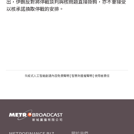
出，伊朗反對將停戰談判與核問題直接掛鉤，亦不會接受
以核承諾換取停戰的安排。
生成式人工智能創建內容免責聲明
|
智慧財產權聲明
|
使用者責任
METROFINANCE.BIZ
關於我們