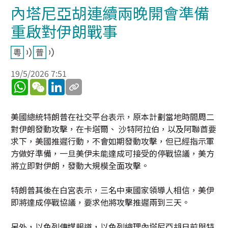
內塔尼亞胡連續兩晚開會準備
重啟對伊朗戰事
19/5/2026 7:51
WhatsApp
WeChat
LinkedIn
美國總統特朗普在社交平台表示，原本計劃當地時間周二
對伊朗發動攻擊，在卡塔爾、 沙特阿拉伯，以及阿聯酋要
求下，美國推遲行動，不會如期發動攻擊，但已經指示軍
方做好準備，一旦美伊未能達成可接受的停戰協議，美方
將立即對伊朗，發動大規模全面攻擊。
特朗普其後在白宮表示，三名中東國家領導人相信，美伊
即將達成停戰協議，要求他將攻擊推遲兩到三天。
另外，以色列傳媒報道，以色列總理內塔尼亞胡日前與特