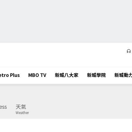
tro Plus
MBO TV
新城八大家
新城學院
新城動
ess
天氣
Weather