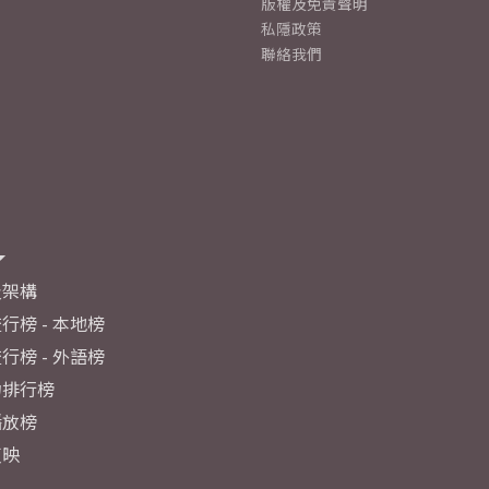
版權及免責聲明
私隱政策
聯絡我們
及架構
行榜 - 本地榜
行榜 - 外語榜
力排行榜
播放榜
反映