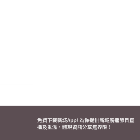
免費下載新城App! 為你提供新城廣播節目直
播及重溫，體現資訊分享無界限！