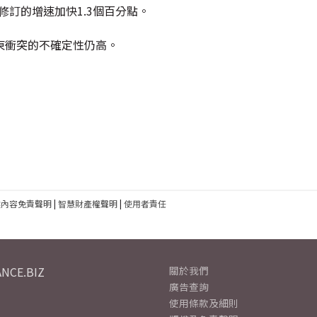
修訂的增速加快1.3個百分點。
東衝突的不確定性仍高。
建內容免責聲明
|
智慧財產權聲明
|
使用者責任
NCE.BIZ
關於我們
廣告查詢
使用條款及細則