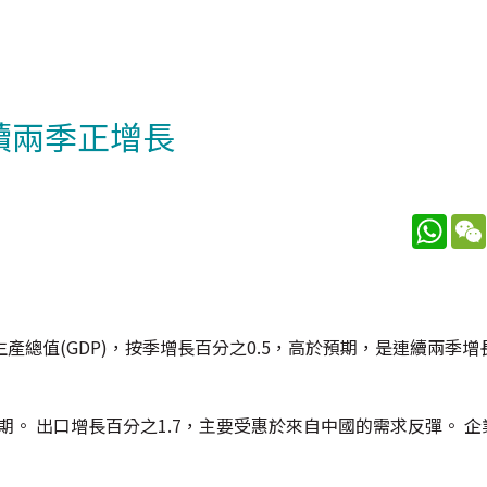
連續兩季正增長
What
總值(GDP)，按季增長百分之0.5，高於預期，是連續兩季增
期。 出口增長百分之1.7，主要受惠於來自中國的需求反彈。 