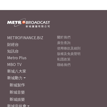
METROFINANCE.BIZ
關於我們
廣告查詢
財經台
使用條款及細則
知訊台
版權及免責聲明
Metro Plus
私隱政策
MBO TV
聯絡我們
新城八大家
新城動力
新城製作
新城音樂
新城娛樂
新城音統會
成立原意及架構
新城勁爆流行榜 - 本地