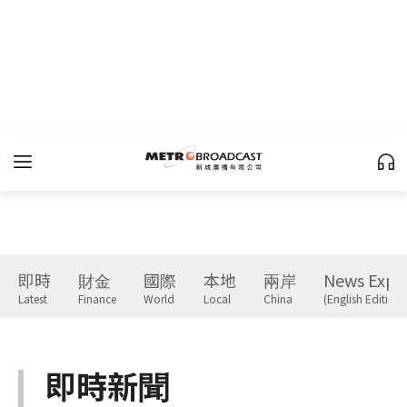
即時
財金
國際
本地
兩岸
News Expr
Latest
Finance
World
Local
China
(English Edition)
即時新聞
Latest
下一篇 Next 》