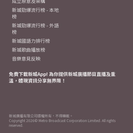
成立原意及架構
新城勁爆流行榜 - 本地
榜
新城勁爆流行榜 - 外語
榜
新城國語力排行榜
新城歌曲播放榜
音樂意見反映
免費下載新城App! 為你提供新城廣播節目直播及重
溫，體現資訊分享無界限！
新城廣播有限公司版權所有，不得轉載。
Copyright
2026© Metro Broadcast Corporation Limited. All rights
reserved.