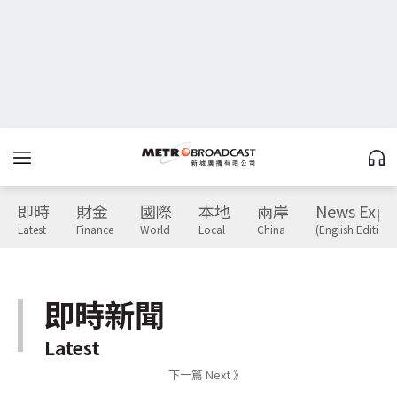
即時
財金
國際
本地
兩岸
News Expr
Latest
Finance
World
Local
China
(English Edition)
即時新聞
Latest
下一篇 Next 》