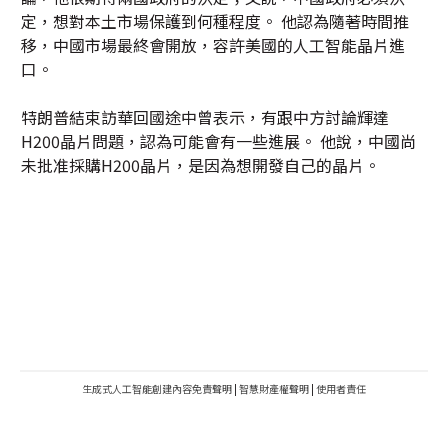
定，想對本土市場保護到何種程度。 他認為隨著時間推
移，中國市場最終會開放，容許美國的人工智能晶片進
口。
特朗普結束訪華回國途中曾表示，有跟中方討論輝達
H200晶片問題，認為可能會有一些進展。 他說，中國尚
未批准採購H200晶片，是因為想開發自己的晶片。
生成式人工智能創建內容免責聲明
|
智慧財產權聲明
|
使用者責任