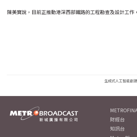
陳美寶說，目前正推動港深西部鐵路的工程勘查及設計工作
生成式人工智能創
METROFINA
財經台
知訊台