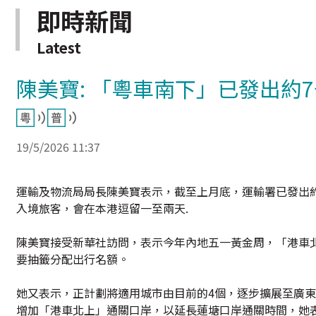
即時新聞
Latest
陳美寶: 「粵車南下」已發出約
19/5/2026 11:37
運輸及物流局局長陳美寶表示，截至上月底，運輸署已發出約
入境旅客，會在本港逗留一至兩天.
陳美寶接受新華社訪問，表示今年內地五一黃金周，「港車
要抽籤分配出行名額。
她又表示，正計劃將適用城市由目前的4個，逐步擴展至廣東
增加「港車北上」通關口岸，以延長蓮塘口岸通關時間，她