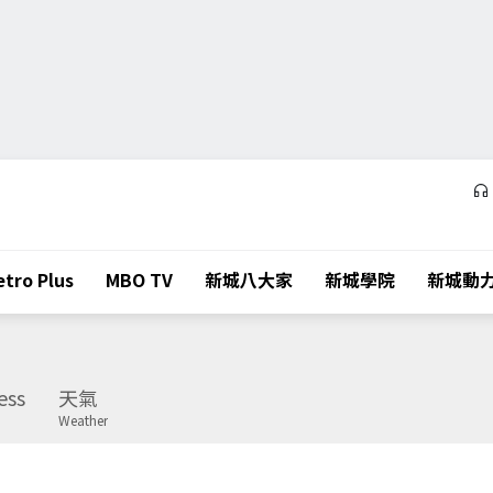
tro Plus
MBO TV
新城八大家
新城學院
新城動
ess
天氣
Weather