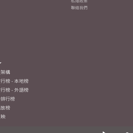
私隱政策
聯絡我們
及架構
行榜 - 本地榜
行榜 - 外語榜
力排行榜
播放榜
反映