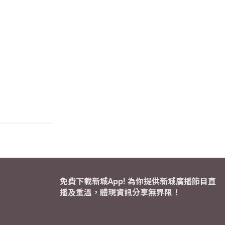
免費下載新城App! 為你提供新城廣播節目直
播及重溫，體現資訊分享無界限！