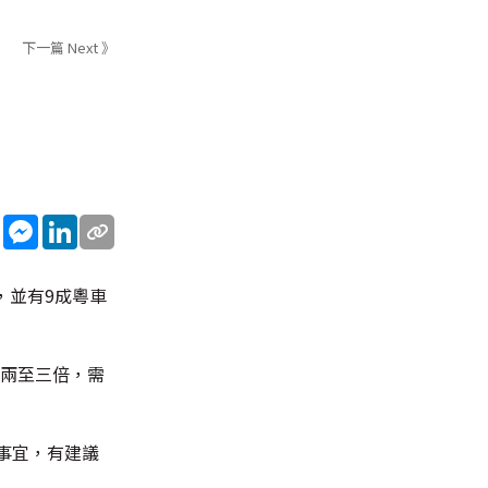
下一篇 Next 》
sApp
WeChat
Messenger
LinkedIn
，並有9成粵車
約兩至三倍，需
事宜，有建議