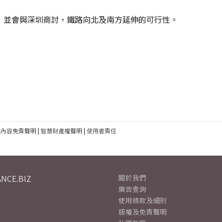
，並會與深圳商討，鐵路向北及南方延伸的可行性。
建內容免責聲明
|
智慧財產權聲明
|
使用者責任
NCE.BIZ
關於我們
廣告查詢
使用條款及細則
版權及免責聲明