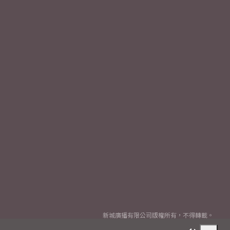
新城廣播有限公司版權所有，不得轉載。
Copyright
2026© Metro Broadcast Corporation Limited. All rights reserved.