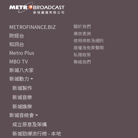
METROFINANCE.BIZ
關於我們
廣告查詢
財經台
使用條款及細則
知訊台
版權及免責聲明
Metro Plus
私隱政策
MBO TV
聯絡我們
新城八大家
新城動力
新城製作
新城音樂
新城娛樂
新城音統會
成立原意及架構
新城勁爆流行榜 - 本地