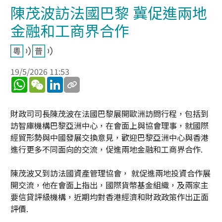
陳茂波訪法國巴黎 冀促進兩地
金融和工商界合作
19/5/2026 11:53
WhatsApp
WeChat
LinkedIn
財政司司長陳茂波在法國巴黎展開歐洲訪問行程，包括到
訪智庫機構巴黎亞洲中心，在會面上與協會理事，就國際
經貿形勢與中國發展交換意見，歡迎巴黎亞洲中心與香港
進行更多不同面向的交流，促進兩地金融和工商界合作.
陳茂波又到訪法國資產管理協會， 就促進兩地投資合作展
開交流，他在會面上指出，國際貨幣基金組織，及兩家主
要信貸評級機構，近期均對香港經濟和財政政策作出正面
評價.