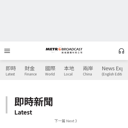
即時
財金
國際
本地
兩岸
News Expr
Latest
Finance
World
Local
China
(English Edition)
即時新聞
Latest
下一篇 Next 》