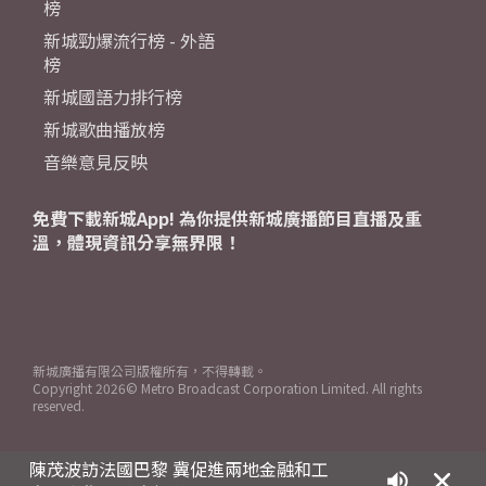
榜
新城勁爆流行榜 - 外語
榜
新城國語力排行榜
新城歌曲播放榜
音樂意見反映
免費下載新城App! 為你提供新城廣播節目直播及重
溫，體現資訊分享無界限！
新城廣播有限公司版權所有，不得轉載。
Copyright
2026© Metro Broadcast Corporation Limited. All rights
reserved.
陳茂波訪法國巴黎 冀促進兩地金融和工