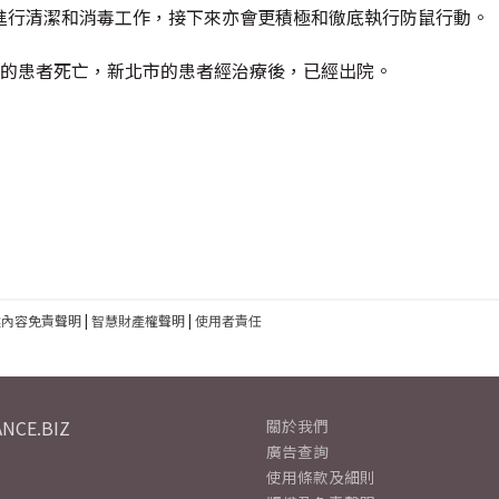
進行清潔和消毒工作，接下來亦會更積極和徹底執行防鼠行動。
市的患者死亡，新北市的患者經治療後，已經出院。
建內容免責聲明
|
智慧財產權聲明
|
使用者責任
NCE.BIZ
關於我們
廣告查詢
使用條款及細則