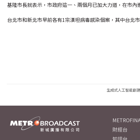
基隆市長就表示，市政府這一、兩個月已加大力道，在市內
台北市和新北市早前各有1宗漢坦病毒感染個案，其中台北
生成式人工智能創
METROFINA
財經台
知訊台