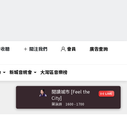
收聽
關注我們
會員
廣告查詢
力
新城音統會
大灣區音樂榜
閱讀城市 [Feel the
City]
葉泳詩
1600 - 1700