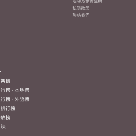
版權及免責聲明
私隱政策
聯絡我們
及架構
行榜 - 本地榜
行榜 - 外語榜
力排行榜
播放榜
反映