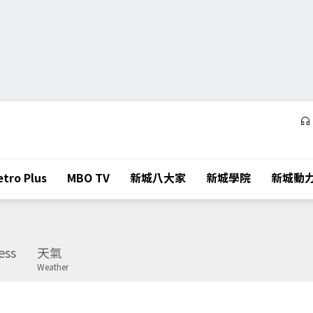
tro Plus
MBO TV
新城八大家
新城學院
新城動
ess
天氣
Weather