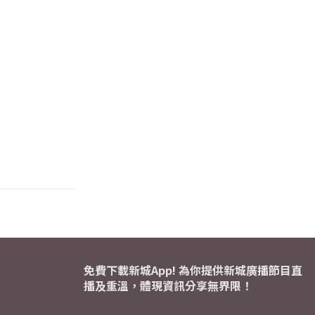
免費下載新城App! 為你提供新城廣播節目直
播及重溫，體現資訊分享無界限！