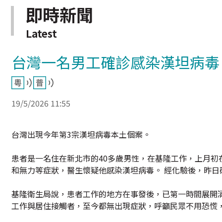
即時新聞
Latest
台灣一名男工確診感染漢坦病毒
19/5/2026 11:55
台灣出現今年第3宗漢坦病毒本土個案。
患者是一名住在新北市的40多歲男性，在基隆工作，上月初
和無力等症狀，醫生懷疑他感染漢坦病毒。 經化驗後，昨日
基隆衛生局說，患者工作的地方在事發後，已第一時間展開
工作與居住接觸者，至今都無出現症狀，呼籲民眾不用恐慌