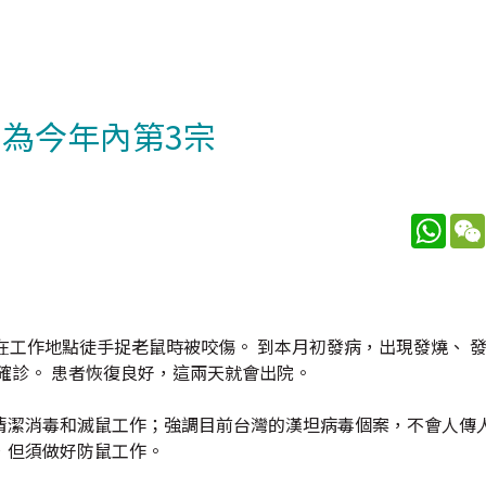
 為今年內第3宗
What
在工作地點徒手捉老鼠時被咬傷。 到本月初發病，出現發燒、 發
確診。 患者恢復良好，這兩天就會出院。
清潔消毒和滅鼠工作；強調目前台灣的漢坦病毒個案，不會人傳
，但須做好防鼠工作。