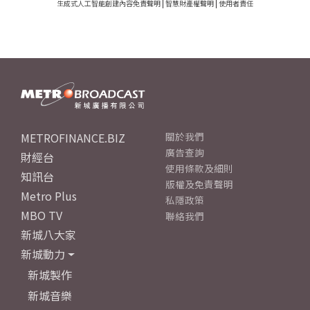
生成式人工智能創建內容免責聲明
|
智慧財產權聲明
|
使用者責任
METROFINANCE.BIZ
關於我們
廣告查詢
財經台
使用條款及細則
知訊台
版權及免責聲明
Metro Plus
私隱政策
MBO TV
聯絡我們
新城八大家
新城動力
新城製作
新城音樂