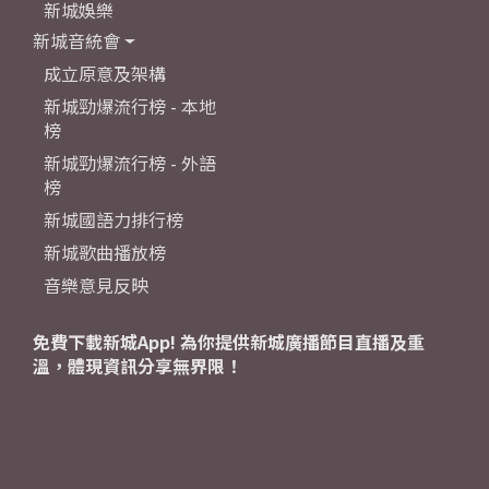
新城娛樂
新城音統會
成立原意及架構
新城勁爆流行榜 - 本地
榜
新城勁爆流行榜 - 外語
榜
新城國語力排行榜
新城歌曲播放榜
音樂意見反映
免費下載新城App! 為你提供新城廣播節目直播及重
溫，體現資訊分享無界限！