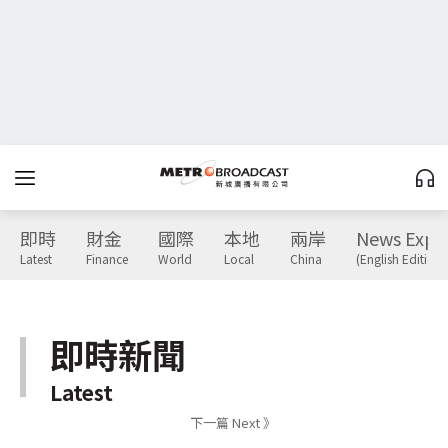
即時
財金
國際
本地
兩岸
News Expr
Latest
Finance
World
Local
China
(English Edition)
即時新聞
Latest
下一篇 Next 》