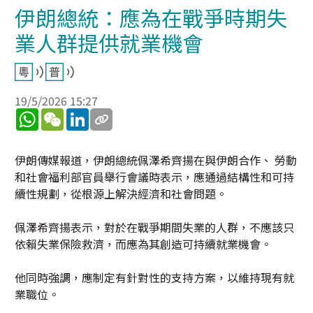
伊朗總統：應為在戰爭時期失
業人群提供就業機會
19/5/2026 15:27
WhatsApp
WeChat
LinkedIn
伊朗傳媒報道，伊朗總統佩澤希齊揚在與伊朗合作、 勞動
和社會福利部官員舉行會議時表示，應通過結構性和可持
續性規劃，從根源上解決經濟和社會問題。
佩澤希齊揚表示，對於在戰爭期間失業的人群，不應該只
依賴失業保險救濟，而應為其創造可持續就業機會。
他同時強調，應制定有針對性的支持方案，以維持現有就
業職位。