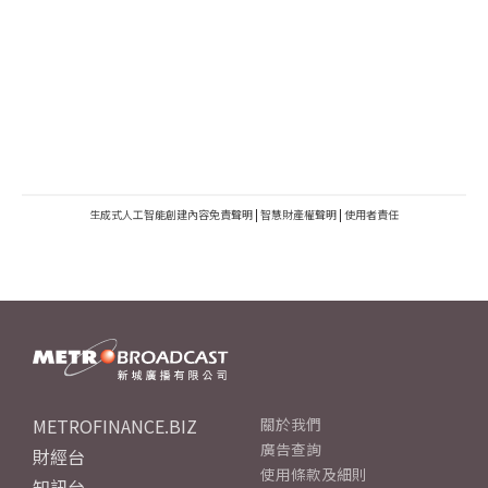
生成式人工智能創建內容免責聲明
|
智慧財產權聲明
|
使用者責任
METROFINANCE.BIZ
關於我們
廣告查詢
財經台
使用條款及細則
知訊台