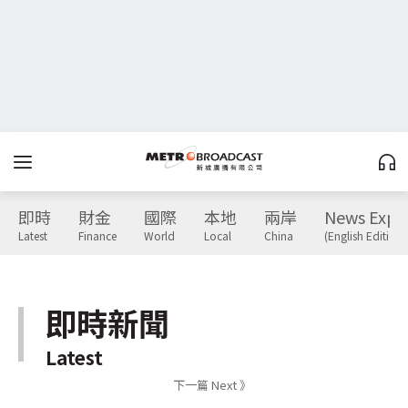
即時
財金
國際
本地
兩岸
News Expr
Latest
Finance
World
Local
China
(English Edition)
即時新聞
Latest
下一篇 Next 》