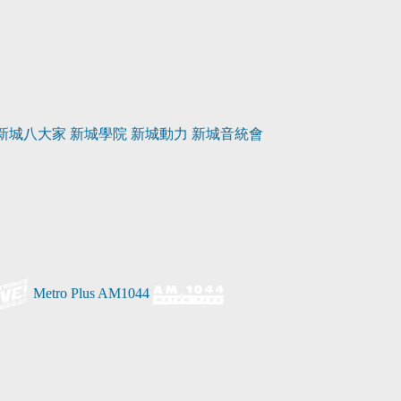
新城八大家
新城學院
新城動力
新城音統會
Metro Plus
AM1044