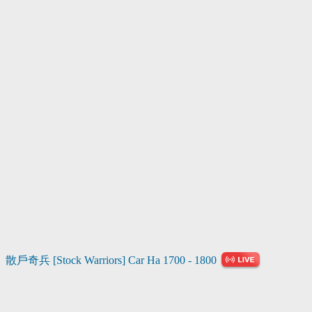
散戶奇兵 [Stock Warriors]
Car Ha
1700 - 1800