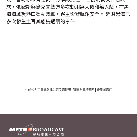
來，俄羅斯與烏克蘭雙方多次動用無人機和無人艇，在黑
海海域及港口發動襲擊，嚴重影響航運安全。 近期黑海已
多次發生土耳其船隻遇襲的事件.
生成式人工智能創建內容免責聲明
|
智慧財產權聲明
|
使用者責任