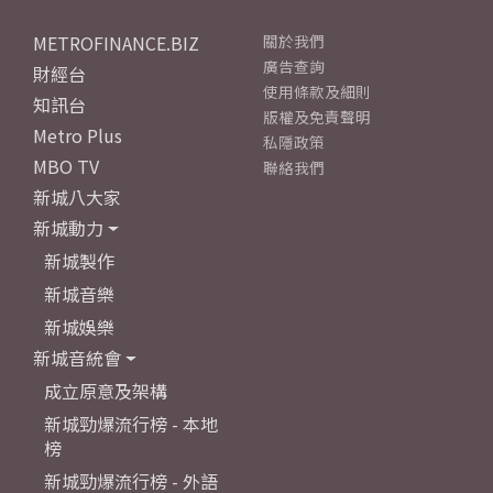
METROFINANCE.BIZ
關於我們
廣告查詢
財經台
使用條款及細則
知訊台
版權及免責聲明
Metro Plus
私隱政策
MBO TV
聯絡我們
新城八大家
新城動力
新城製作
新城音樂
新城娛樂
新城音統會
成立原意及架構
新城勁爆流行榜 - 本地
榜
新城勁爆流行榜 - 外語