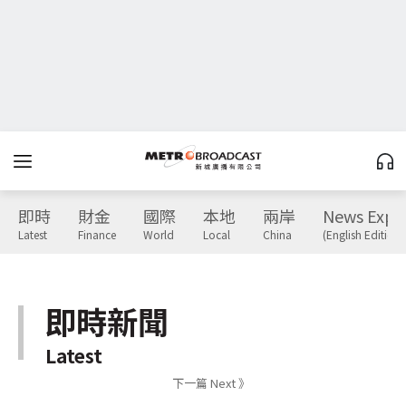
即時
財金
國際
本地
兩岸
News Expr
Latest
Finance
World
Local
China
(English Edition)
即時新聞
Latest
下一篇 Next 》