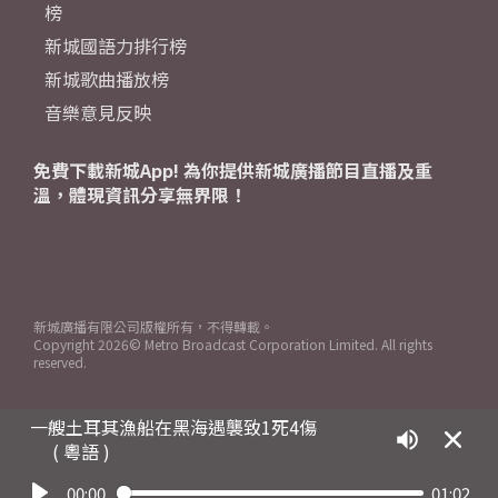
榜
新城國語力排行榜
新城歌曲播放榜
音樂意見反映
免費下載新城App! 為你提供新城廣播節目直播及重
溫，體現資訊分享無界限！
新城廣播有限公司版權所有，不得轉載。
Copyright
2026© Metro Broadcast Corporation Limited. All rights
reserved.
一艘土耳其漁船在黑海遇襲致1死4傷
( 粵語 )
00:00
01:02