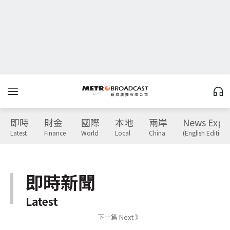
即時
財金
國際
本地
兩岸
News Expr
Latest
Finance
World
Local
China
(English Edition)
即時新聞
Latest
下一篇 Next 》