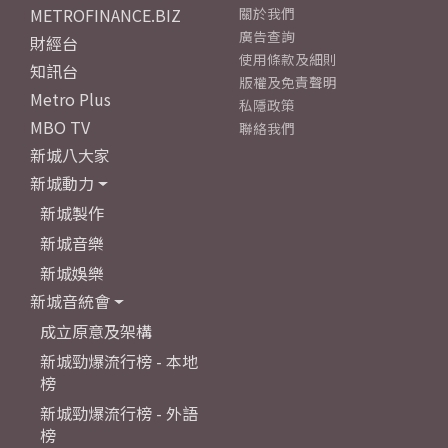
METROFINANCE.BIZ
關於我們
廣告查詢
財經台
使用條款及細則
知訊台
版權及免責聲明
Metro Plus
私隱政策
MBO TV
聯絡我們
新城八大家
新城動力
新城製作
新城音樂
新城娛樂
新城音統會
成立原意及架構
新城勁爆流行榜 - 本地
榜
新城勁爆流行榜 - 外語
榜