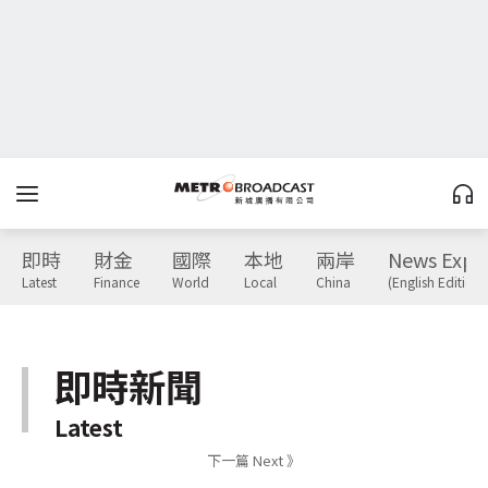
即時
財金
國際
本地
兩岸
News Expr
Latest
Finance
World
Local
China
(English Edition)
即時新聞
Latest
下一篇 Next 》