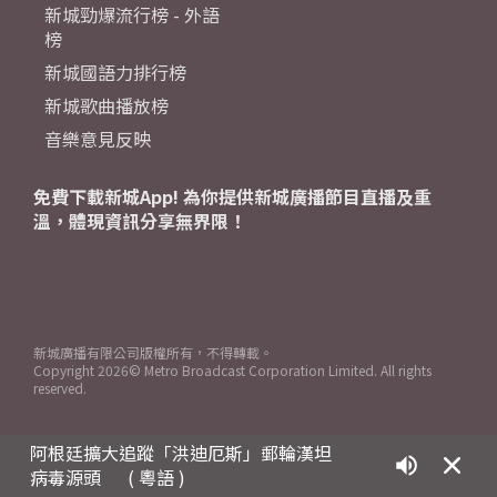
新城勁爆流行榜 - 外語
榜
新城國語力排行榜
新城歌曲播放榜
音樂意見反映
免費下載新城App! 為你提供新城廣播節目直播及重
溫，體現資訊分享無界限！
新城廣播有限公司版權所有，不得轉載。
Copyright
2026© Metro Broadcast Corporation Limited. All rights
reserved.
阿根廷擴大追蹤「洪迪厄斯」郵輪漢坦
病毒源頭
( 粵語 )