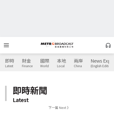
即時
財金
國際
本地
兩岸
News Expr
Latest
Finance
World
Local
China
(English Edition)
即時新聞
Latest
下一篇 Next 》