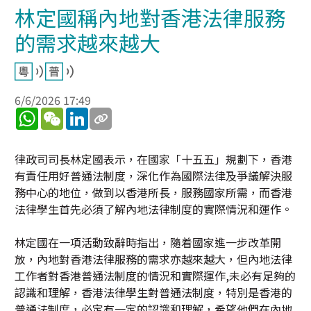
林定國稱內地對香港法律服務
的需求越來越大
6/6/2026 17:49
WhatsApp
WeChat
LinkedIn
律政司司長林定國表示，在國家「十五五」規劃下，香港
有責任用好普通法制度，深化作為國際法律及爭議解決服
務中心的地位，做到以香港所長，服務國家所需，而香港
法律學生首先必須了解內地法律制度的實際情況和運作。
林定國在一項活動致辭時指出，隨着國家進一步改革開
放，內地對香港法律服務的需求亦越來越大，但內地法律
工作者對香港普通法制度的情況和實際運作,未必有足夠的
認識和理解，香港法律學生對普通法制度，特別是香港的
普通法制度，必定有一定的認識和理解，希望他們在內地