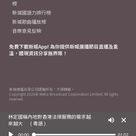
榜
新城國語力排行榜
新城歌曲播放榜
音樂意見反映
免費下載新城App! 為你提供新城廣播節目直播及重
溫，體現資訊分享無界限！
新城廣播有限公司版權所有，不得轉載。
Copyright
2026© Metro Broadcast Corporation Limited. All rights
reserved.
林定國稱內地對香港法律服務的需求越
來越大
( 粵語 )
00:00
01:02