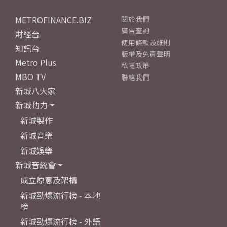
METROFINANCE.BIZ
關於我們
廣告查詢
財經台
使用條款及細則
知訊台
版權及免責聲明
Metro Plus
私隱政策
MBO TV
聯絡我們
新城八大家
新城動力
新城製作
新城音樂
新城娛樂
新城音統會
成立原意及架構
新城勁爆流行榜 - 本地
榜
新城勁爆流行榜 - 外語