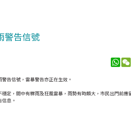
雨警告信號
What
雨警告信號，雷暴警告亦正在生效。
不穩定，間中有驟雨及狂風雷暴，雨勢有時頗大，市民出門前應
告信息。