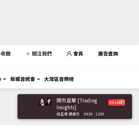
收聽
關注我們
會員
廣告查詢
力
新城音統會
大灣區音樂榜
開市直擊 [Trading
Insights]
胡孟青 魏美珍
0930 - 1200