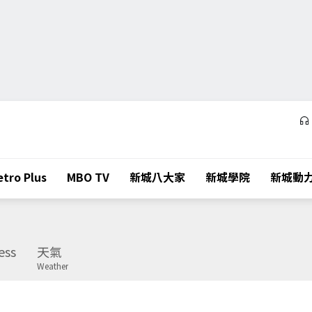
tro Plus
MBO TV
新城八大家
新城學院
新城動
ess
天氣
Weather