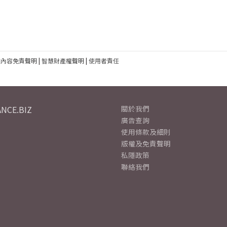
建內容免責聲明
|
智慧財產權聲明
|
使用者責任
NCE.BIZ
關於我們
廣告查詢
使用條款及細則
版權及免責聲明
私隱政策
聯絡我們