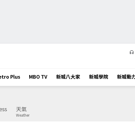
tro Plus
MBO TV
新城八大家
新城學院
新城動
ess
天氣
Weather