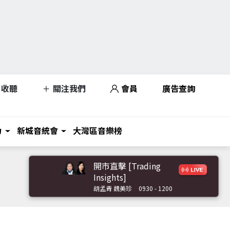
收聽
關注我們
會員
廣告查詢
力
新城音統會
大灣區音樂榜
開市直擊 [Trading
Insights]
胡孟青 魏美珍
0930 - 1200