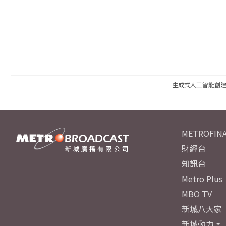
生成式人工智能創
METROFINA
財經台
知訊台
Metro Plus
MBO TV
新城八大家
新城動力