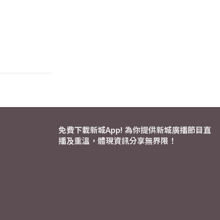
免費下載新城App! 為你提供新城廣播節目直
播及重溫，體現資訊分享無界限！