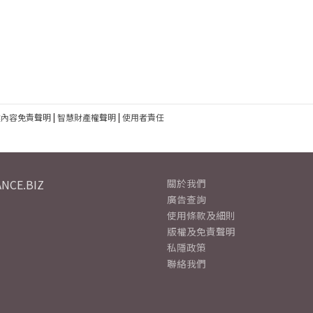
建內容免責聲明
|
智慧財產權聲明
|
使用者責任
NCE.BIZ
關於我們
廣告查詢
使用條款及細則
版權及免責聲明
私隱政策
聯絡我們