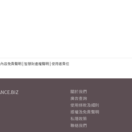
建內容免責聲明
|
智慧財產權聲明
|
使用者責任
NCE.BIZ
關於我們
廣告查詢
使用條款及細則
版權及免責聲明
私隱政策
聯絡我們