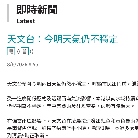
即時新聞
Latest
天文台：今明天氣仍不穩定
8/6/2026 8:55
天文台預料今明兩日天氣仍然不穩定， 呼籲市民出門前，繼
受一道廣闊低壓槽及活躍西南氣流影響，本港以南水域持續
仍然相當不穩定，間中有驟雨及狂風雷暴，雨勢有時頗大。
在強雷雨區影響下，天文台在凌晨接連發出紅色和黃色暴雨警
暴雨警告信號，維持了約兩個半小時。 截至3時，本港多處地
到清晨5時正取消。