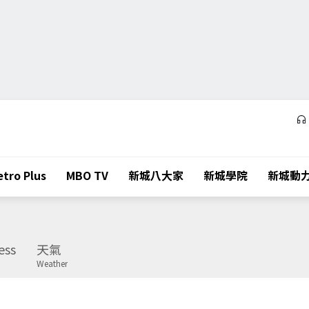
tro Plus
MBO TV
新城八大家
新城學院
新城動
ess
天氣
Weather