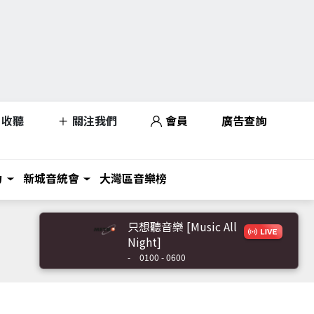
收聽
關注我們
會員
廣告查詢
力
新城音統會
大灣區音樂榜
只想聽音樂 [Music All
Night]
-
0100 - 0600