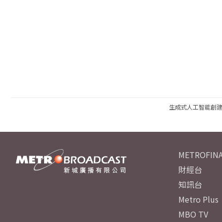
生成式人工智能創
METROFINA
財經台
知訊台
Metro Plus
MBO TV