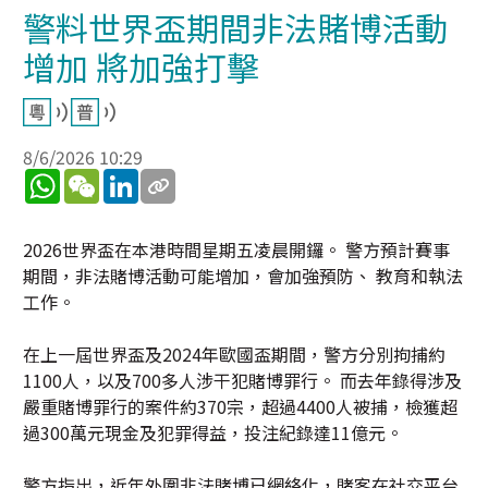
警料世界盃期間非法賭博活動
增加 將加強打擊
8/6/2026 10:29
WhatsApp
WeChat
LinkedIn
2026世界盃在本港時間星期五凌晨開鑼。 警方預計賽事
期間，非法賭博活動可能增加，會加強預防、 教育和執法
工作。
在上一屆世界盃及2024年歐國盃期間，警方分別拘捕約
1100人，以及700多人涉干犯賭博罪行。 而去年錄得涉及
嚴重賭博罪行的案件約370宗，超過4400人被捕，檢獲超
過300萬元現金及犯罪得益，投注紀錄達11億元。
警方指出，近年外圍非法賭博已網絡化，賭客在社交平台