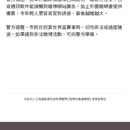
或通訊軟件能接觸到賭博網站廣告，加上外圍賭網會提供
優惠，令年輕人更容易受到誘惑，最後越賭越大。
警方提醒，市民在欣賞世界盃賽事時，切勿非法或過度賭
波，如果遇到非法賭博活動，可向警方舉報。
生成式人工智能創建內容免責聲明
|
智慧財產權聲明
|
使用者責任