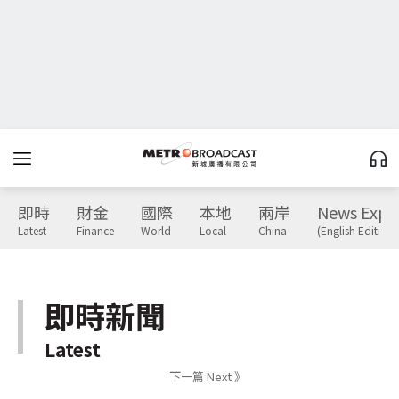
即時
財金
國際
本地
兩岸
News Expr
Latest
Finance
World
Local
China
(English Edition)
即時新聞
Latest
下一篇 Next 》