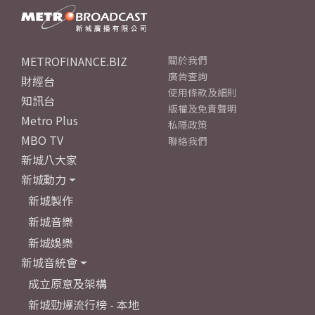
METROFINANCE.BIZ
關於我們
廣告查詢
財經台
使用條款及細則
知訊台
版權及免責聲明
Metro Plus
私隱政策
MBO TV
聯絡我們
新城八大家
新城動力
新城製作
新城音樂
新城娛樂
新城音統會
成立原意及架構
新城勁爆流行榜 - 本地