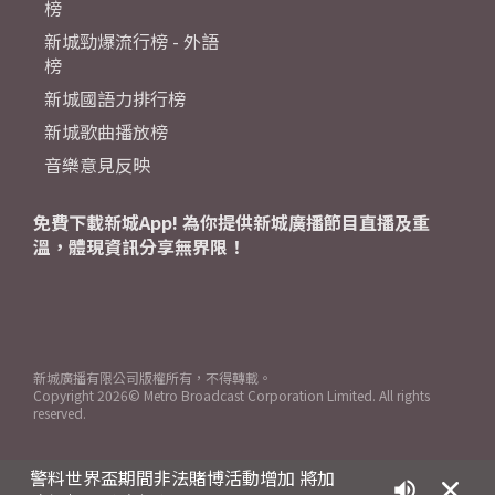
榜
新城勁爆流行榜 - 外語
榜
新城國語力排行榜
新城歌曲播放榜
音樂意見反映
免費下載新城App! 為你提供新城廣播節目直播及重
溫，體現資訊分享無界限！
新城廣播有限公司版權所有，不得轉載。
Copyright
2026© Metro Broadcast Corporation Limited. All rights
reserved.
警料世界盃期間非法賭博活動增加 將加