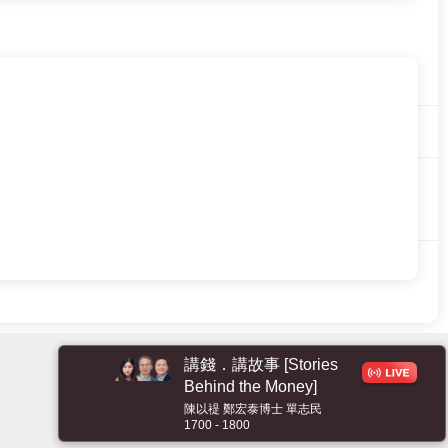
講錢．講故事 [Stories
Behind the Money]
陳以禔 鄭宏泰博士 單志民
1700 - 1800