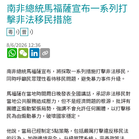
南非總統馬福薩宣布一系列打
擊非法移民措施
8/6/2026 12:36
WhatsApp
WeChat
LinkedIn
南非總統馬福薩宣布，將採取一系列措施打擊非法移民，
同時呼籲民眾理性看待移民問題，避免暴力事件升級。
馬福薩在當地時間周日晚發表全國講話，承認非法移民對
當地公共服務造成壓力，但不是經濟問題的根源，批評有
團體正煽動緊張局勢，強調不會允許任何團體，以打擊移
民為由煽動暴力，破壞國家穩定。
他說，當局已經制定5點策略，包括嚴厲打擊違反移民法
的行為、 加強邊境安全、 升級管理系統、 完善政策法