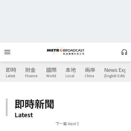
即時
財金
國際
本地
兩岸
News Expr
Latest
Finance
World
Local
China
(English Edition)
即時新聞
Latest
下一篇 Next 》