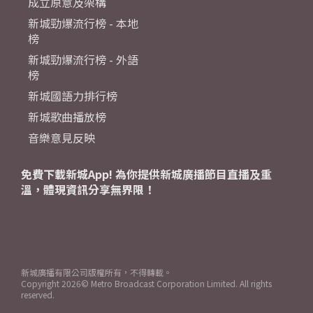
成立原意及架構
新城勁爆流行榜 - 本地
榜
新城勁爆流行榜 - 外語
榜
新城國語力排行榜
新城歌曲播放榜
音樂意見反映
免費下載新城App! 為你提供新城廣播節目直播及重
溫，體現資訊分享無界限！
新城廣播有限公司版權所有，不得轉載。
Copyright
2026© Metro Broadcast Corporation Limited. All rights
reserved.