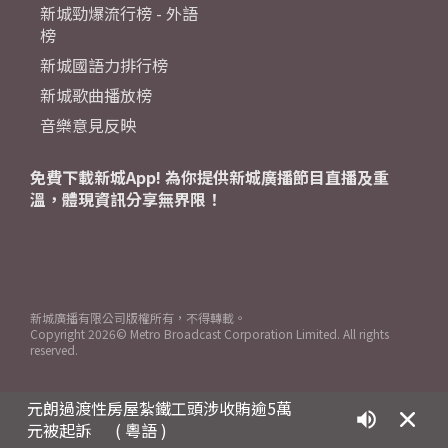
新城勁爆流行榜 - 外語
榜
新城國語力排行榜
新城歌曲播放榜
音樂意見反映
免費下載新城App! 為你提供新城廣播節目直播及重
溫，體現資訊分享無界限！
新城廣播有限公司版權所有，不得轉載。
Copyright
2026© Metro Broadcast Corporation Limited. All rights
reserved.
元朗過渡性房屋紮鐵工頭涉收賄逾5萬
元被起訴
( 粵語 )