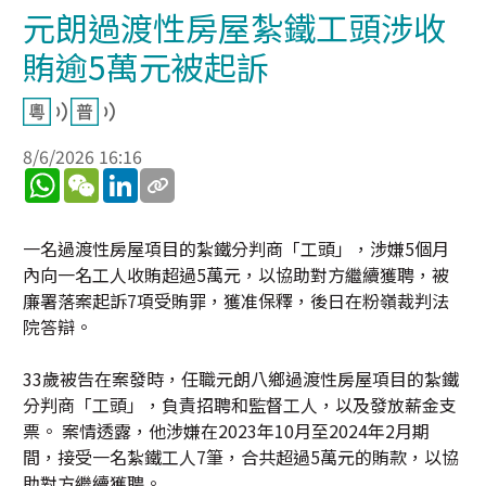
元朗過渡性房屋紮鐵工頭涉收
賄逾5萬元被起訴
8/6/2026 16:16
WhatsApp
WeChat
LinkedIn
一名過渡性房屋項目的紮鐵分判商「工頭」，涉嫌5個月
內向一名工人收賄超過5萬元，以協助對方繼續獲聘，被
廉署落案起訴7項受賄罪，獲准保釋，後日在粉嶺裁判法
院答辯。
33歲被告在案發時，任職元朗八鄉過渡性房屋項目的紮鐵
分判商「工頭」，負責招聘和監督工人，以及發放薪金支
票。 案情透露，他涉嫌在2023年10月至2024年2月期
間，接受一名紮鐵工人7筆，合共超過5萬元的賄款，以協
助對方繼續獲聘。