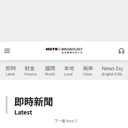
即時
財金
國際
本地
兩岸
News Expr
Latest
Finance
World
Local
China
(English Edition)
即時新聞
Latest
下一篇 Next 》