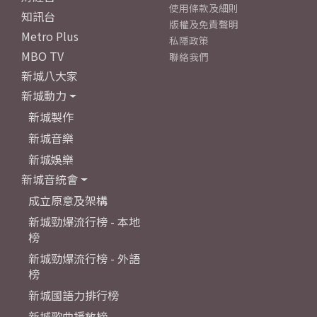
使用條款及細則
知訊台
版權及免責聲明
Metro Plus
私隱政策
MBO TV
聯絡我們
新城八大家
新城動力
新城製作
新城音樂
新城娛樂
新城音統會
成立原意及架構
新城勁爆流行榜 - 本地
榜
新城勁爆流行榜 - 外語
榜
新城國語力排行榜
新城歌曲播放榜