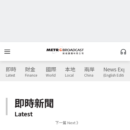
即時
財金
國際
本地
兩岸
News Expr
Latest
Finance
World
Local
China
(English Edition)
即時新聞
Latest
下一篇 Next 》