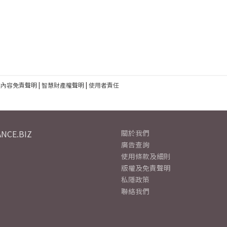
建內容免責聲明
|
智慧財產權聲明
|
使用者責任
NCE.BIZ
關於我們
廣告查詢
使用條款及細則
版權及免責聲明
私隱政策
聯絡我們