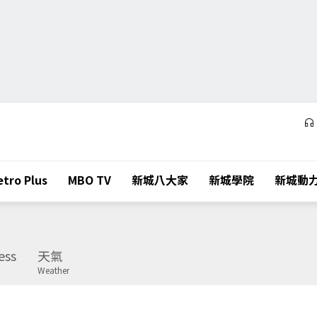
tro Plus
MBO TV
新城八大家
新城學院
新城動
ess
天氣
Weather