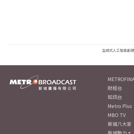
生成式人工智能創
METROFINA
財經台
知訊台
Metro Plus
MBO TV
新城八大家
新城動力