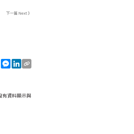
下一篇 Next 》
sApp
WeChat
Messenger
LinkedIn
沒有資料顯示與