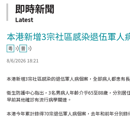
即時新聞
Latest
本港新增3宗社區感染退伍軍人
8/6/2026 18:21
本港新增3宗社區感染的退伍軍人病個案，全部病人都患有
衞生防護中心指出，3名男病人年齡介乎65至88歲，分別
早前其他確診有流行病學關連。
本港今年累計錄得70宗退伍軍人病個案，去年和前年分別錄得1