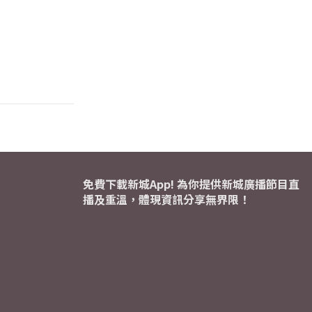
免費下載新城App! 為你提供新城廣播節目直
播及重溫，體現資訊分享無界限！