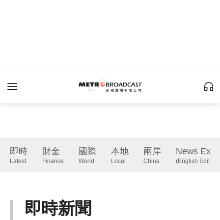
即時
財金
國際
本地
兩岸
News Expr
Latest
Finance
World
Local
China
(English Edition)
即時新聞
Latest
下一篇 Next 》