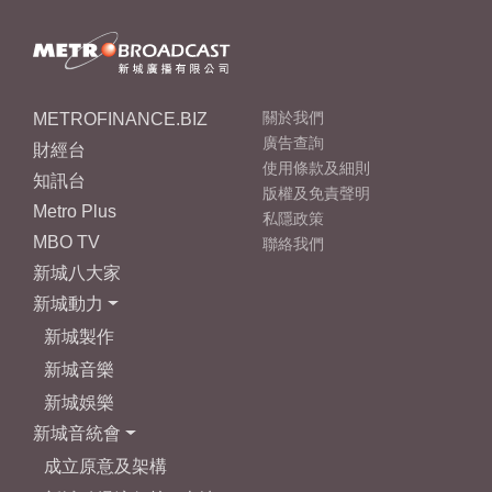
METROFINANCE.BIZ
關於我們
廣告查詢
財經台
使用條款及細則
知訊台
版權及免責聲明
Metro Plus
私隱政策
MBO TV
聯絡我們
新城八大家
新城動力
新城製作
新城音樂
新城娛樂
新城音統會
成立原意及架構
新城勁爆流行榜 - 本地
榜
新城勁爆流行榜 - 外語