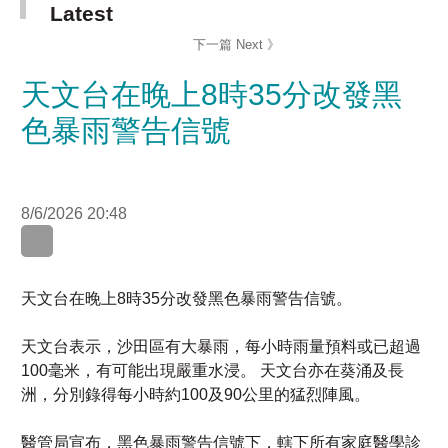
天文台在晚上8時35分改發黑
色暴雨警告信號
8/6/2026 20:48
天文台在晚上8時35分改發黑色暴雨警告信號。
天文台表示，沙田區有大暴雨，每小時雨量預料或已超過
100毫米，有可能出現嚴重水浸。 天文台亦在葵涌及長
洲，分別錄得每小時約100及90公里的猛烈陣風。
醫管局宣布，黑色暴雨警告信號下，轄下所有家庭醫學診
所夜間門診服務將會停止，已經預約的病人，可於黑雨警
告取消後，另約診症時間。