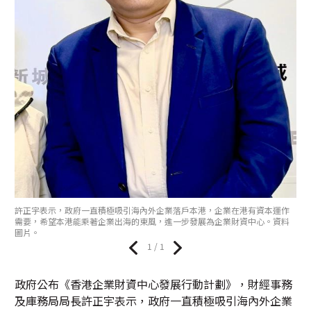
許正宇表示，政府一直積極吸引海內外企業落戶本港，企業在港有資本運作
需要，希望本港能乘著企業出海的東風，進一步發展為企業財資中心。資料
圖片。
1 / 1
政府公布《香港企業財資中心發展行動計劃》，財經事務
及庫務局局長許正宇表示，政府一直積極吸引海內外企業