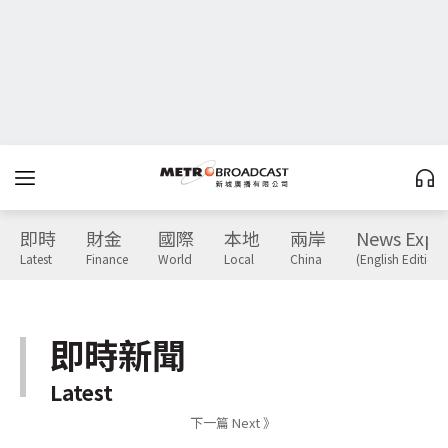
即時
財金
國際
本地
兩岸
News Expr
Latest
Finance
World
Local
China
(English Edition)
即時新聞
Latest
下一篇 Next 》