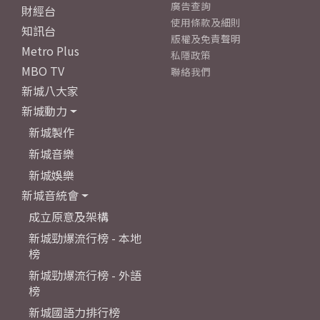
廣告查詢
財經台
使用條款及細則
知訊台
版權及免責聲明
Metro Plus
私隱政策
MBO TV
聯絡我們
新城八大家
新城動力
新城製作
新城音樂
新城娛樂
新城音統會
成立原意及架構
新城勁爆流行榜 - 本地
榜
新城勁爆流行榜 - 外語
榜
新城國語力排行榜