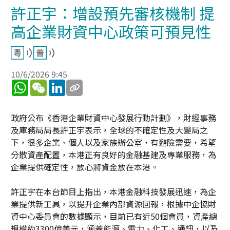
許正宇：增設預先審核機制 提
高企業財資中心政策可預見性
10/6/2026 9:45
WhatsApp
WeChat
LinkedIn
政府公布《香港企業財資中心發展行動計劃》，財經事務
及庫務局局長許正宇表示，全球的不確定性及大變局之
下，很多企業、個人以及家族辦公室，有避險需要，希望
分散資產配置，本港正有良好的金融基建及專業服務，為
企業提供確定性，放心將資金放在本港。
許正宇在本台節目上指出，本港金融科技發展迅速，為企
業提供新工具，以提升企業內部資源回報，根據中企協財
資中心委員會的數據顯示，目前已有近50個會員，資產總
規模約3300億美元，涵蓋能源、電力、化工、通訊，以及