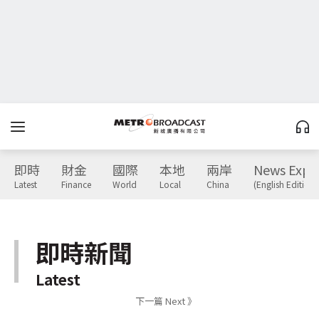
即時
財金
國際
本地
兩岸
News Expr
Latest
Finance
World
Local
China
(English Edition)
即時新聞
Latest
下一篇 Next 》