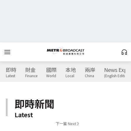
即時
財金
國際
本地
兩岸
News Expr
Latest
Finance
World
Local
China
(English Edition)
即時新聞
Latest
下一篇 Next 》