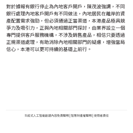
對於據報有銀行停止為內地客戶開戶，陳茂波強調，不同
銀行處理內地客戶開戶有不同做法，內地居民在離岸的資
產配置需求強勁，但必須通過正當渠道，本港產品極具競
爭力及吸引力，正與內地相關部門探討，由業界設立一個
專門提供客戶服務機構，不涉及銷售產品，相信只要透過
正規渠道處理，有助消除內地相關部門的疑慮，增強當局
信心，本港可以更可持續的基礎上前行。
生成式人工智能創建內容免責聲明
|
智慧財產權聲明
|
使用者責任