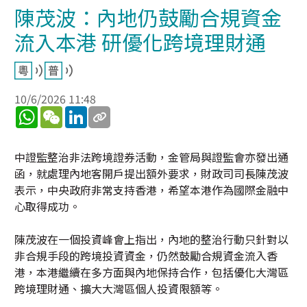
陳茂波：內地仍鼓勵合規資金
流入本港 研優化跨境理財通
10/6/2026 11:48
WhatsApp
WeChat
LinkedIn
中證監整治非法跨境證券活動，金管局與證監會亦發出通
函，就處理內地客開戶提出額外要求，財政司司長陳茂波
表示，中央政府非常支持香港，希望本港作為國際金融中
心取得成功。
陳茂波在一個投資峰會上指出，內地的整治行動只針對以
非合規手段的跨境投資資金，仍然鼓勵合規資金流入香
港，本港繼續在多方面與內地保持合作，包括優化大灣區
跨境理財通、擴大大灣區個人投資限額等。