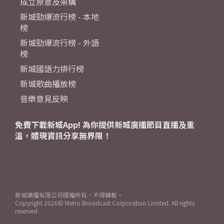
成立原意及架構
新城勁爆流行榜 - 本地
榜
新城勁爆流行榜 - 外語
榜
新城國語力排行榜
新城歌曲播放榜
音樂意見反映
免費下載新城App! 為你提供新城廣播節目直播及重
溫，體現資訊分享無界限！
新城廣播有限公司版權所有，不得轉載。
Copyright
2026© Metro Broadcast Corporation Limited. All rights
reserved.