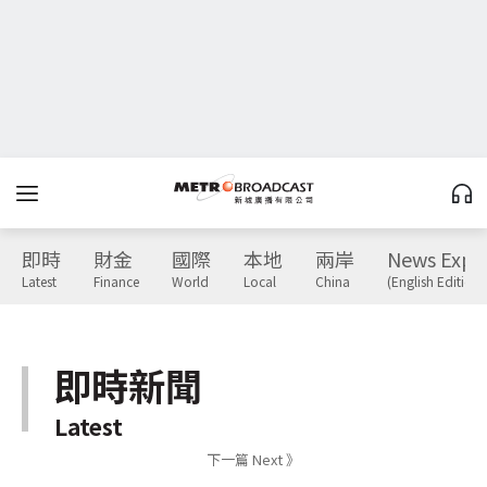
即時
財金
國際
本地
兩岸
News Expr
Latest
Finance
World
Local
China
(English Edition)
即時新聞
Latest
下一篇 Next 》