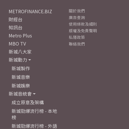
METROFINANCE.BIZ
關於我們
廣告查詢
財經台
使用條款及細則
知訊台
版權及免責聲明
Metro Plus
私隱政策
MBO TV
聯絡我們
新城八大家
新城動力
新城製作
新城音樂
新城娛樂
新城音統會
成立原意及架構
新城勁爆流行榜 - 本地
榜
新城勁爆流行榜 - 外語