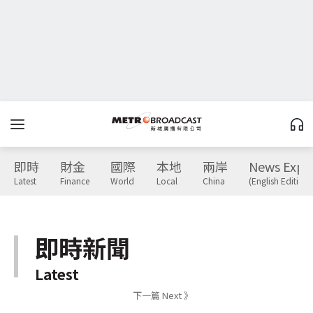
即時
財金
國際
本地
兩岸
News Expr
Latest
Finance
World
Local
China
(English Edition)
即時新聞
Latest
下一篇 Next 》