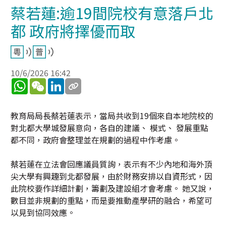
蔡若蓮:逾19間院校有意落戶北
都 政府將擇優而取
10/6/2026 16:42
WhatsApp
WeChat
LinkedIn
教育局局長蔡若蓮表示，當局共收到19個來自本地院校的
對北都大學城發展意向，各自的建議、 模式、 發展重點
都不同，政府會整理並在規劃的過程中作考慮。
蔡若蓮在立法會回應議員質詢，表示有不少內地和海外頂
尖大學有興趣到北都發展，由於財務安排以自資形式，因
此院校要作詳細計劃，籌劃及建設組才會考慮。 她又說，
數目並非規劃的重點，而是要推動產學研的融合，希望可
以見到協同效應。