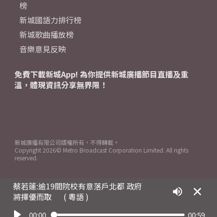
榜
新城國語力排行榜
新城歌曲播放榜
音樂意見反映
免費下載新城App! 為你提供新城廣播節目直播及重
溫，體現資訊分享無界限！
新城廣播有限公司版權所有，不得轉載。
Copyright
2026© Metro Broadcast Corporation Limited. All rights
reserved.
蔡若蓮:逾19間院校有意落戶北都 政府
將擇優而取
( 粵語 )
00:00
00:59