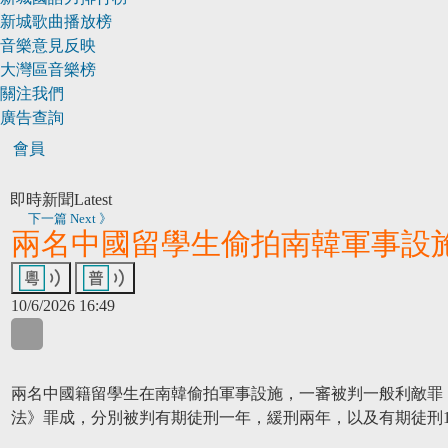
新城歌曲播放榜
音樂意見反映
大灣區音樂榜
關注我們
廣告查詢
會員
即時新聞
Latest
下一篇 Next 》
兩名中國留學生偷拍南韓軍事設
10/6/2026 16:49
WhatsApp
WeChat
LinkedIn
兩名中國籍留學生在南韓偷拍軍事設施，一審被判一般利敵罪
法》罪成，分別被判有期徒刑一年，緩刑兩年，以及有期徒刑