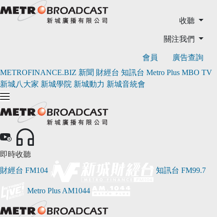
收聽
關注我們
會員
廣告查詢
METROFINANCE.BIZ
新聞
財經台
知訊台
Metro Plus
MBO TV
新城八大家
新城學院
新城動力
新城音統會
即時收聽
財經台
FM104
知訊台
FM99.7
Metro Plus
AM1044