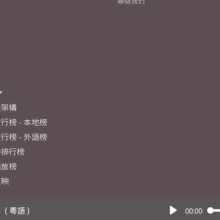
聯絡我們
及架構
行榜 - 本地榜
行榜 - 外語榜
力排行榜
播放榜
反映
( 粵語 )
00:00