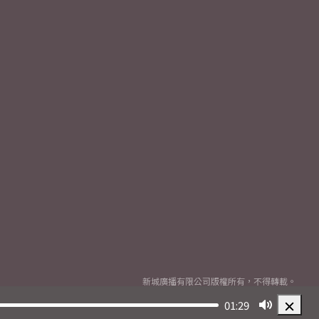
新城廣播有限公司版權所有，不得轉載。
Copyright
2026© Metro Broadcast Corporation Limited. All rights reserved.
01:29