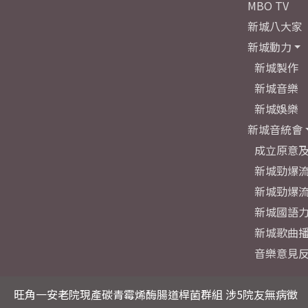
MBO TV
新城八大家
新城動力
新城製作
新城音樂
新城娛樂
新城音統會
成立原意
新城勁爆流
新城勁爆流
新城國語
新城歌曲
音樂意見
旺角一安老院現產碳青霉烯酶腸道桿菌群組 涉5院友無病徵