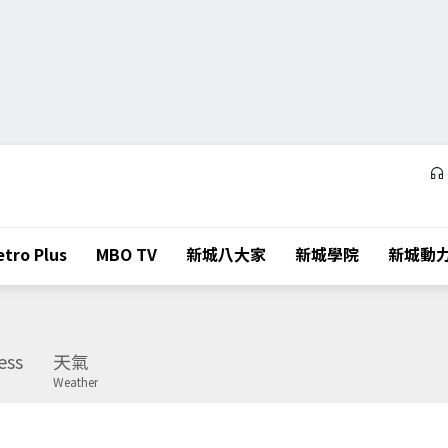
tro Plus
MBO TV
新城八大家
新城學院
新城動
ess
天氣
Weather