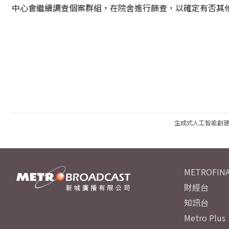
中心會繼續調查個案群組，在院舍進行篩查，以確定有否其
生成式人工智能創
METROFINA
財經台
知訊台
Metro Plus