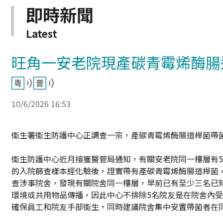
即時新聞
Latest
旺角一安老院現產碳青霉烯酶腸
10/6/2026 16:53
衞生署衞生防護中心正調查一宗，產碳青霉烯酶腸道桿菌帶
衞生防護中心近月接獲醫管局通知，有關安老院同一樓層有5
的入院篩查樣本經化驗後，證實帶有產碳青霉烯酶腸道桿菌
查涉事院舍，發現有關院舍同一樓層，早前已有至少三名已
環境或共用物品傳播，因此中心不排除5名院友是在院舍內
確保員工和院友手部衞生，同時建議院舍集中安置帶菌者在