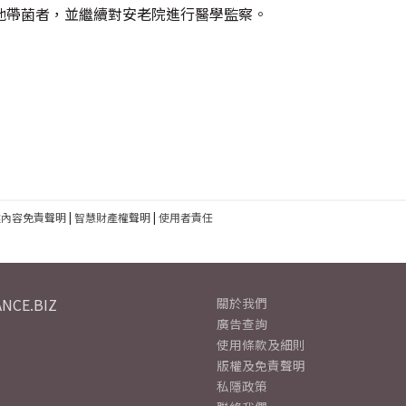
他帶菌者，並繼續對安老院進行醫學監察。
建內容免責聲明
|
智慧財產權聲明
|
使用者責任
NCE.BIZ
關於我們
廣告查詢
使用條款及細則
版權及免責聲明
私隱政策