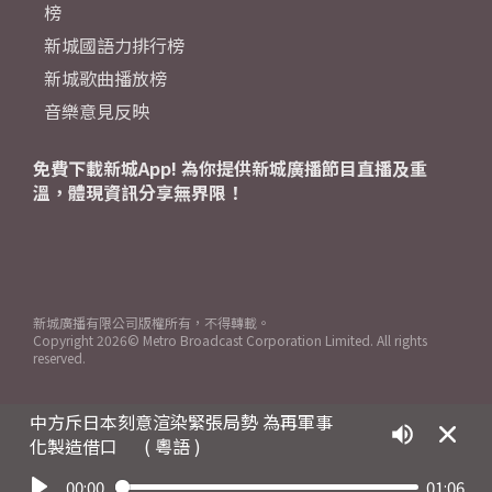
榜
新城國語力排行榜
新城歌曲播放榜
音樂意見反映
免費下載新城App! 為你提供新城廣播節目直播及重
溫，體現資訊分享無界限！
新城廣播有限公司版權所有，不得轉載。
Copyright
2026© Metro Broadcast Corporation Limited. All rights
reserved.
中方斥日本刻意渲染緊張局勢 為再軍事
化製造借口
( 粵語 )
00:00
01:06