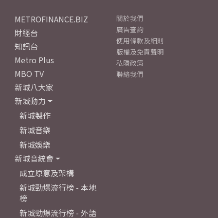
METROFINANCE.BIZ
關於我們
廣告查詢
財經台
使用條款及細則
知訊台
版權及免責聲明
Metro Plus
私隱政策
MBO TV
聯絡我們
新城八大家
新城動力
新城製作
新城音樂
新城娛樂
新城音統會
成立原意及架構
新城勁爆流行榜 - 本地
榜
新城勁爆流行榜 - 外語