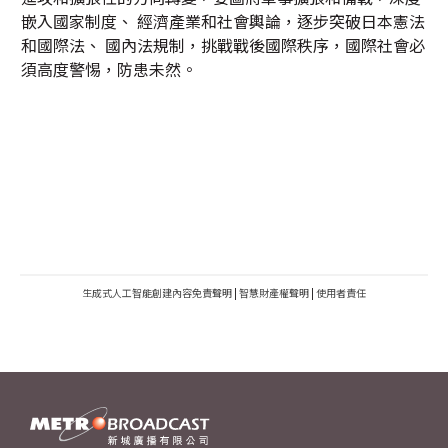
嵌入國家制度、 經濟產業和社會輿論，逐步突破日本憲法
和國際法、 國內法規制，挑戰戰後國際秩序，國際社會必
須高度警惕，防患未然。
生成式人工智能創建內容免責聲明
|
智慧財產權聲明
|
使用者責任