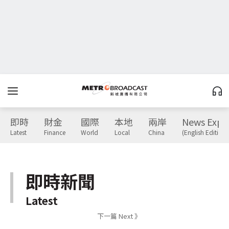
即時
財金
國際
本地
兩岸
News Expr
Latest
Finance
World
Local
China
(English Edition)
即時新聞
Latest
下一篇 Next 》