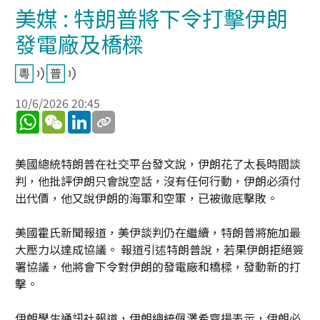
美媒 : 特朗普將下令打擊伊朗
發電廠及橋樑
10/6/2026 20:45
WhatsApp
WeChat
LinkedIn
美國總統特朗普在社交平台發文說，伊朗花了太長時間談
判，他批評伊朗只會說空話，沒有任何行動，伊朗必須付
出代價，他又說伊朗的海軍和空軍，已被徹底擊敗。
美國霍氏新聞報道，美伊談判仍在繼續，特朗普將施加最
大壓力以達成協議。 報道引述特朗普說，若果伊朗拒絕簽
署協議，他將會下令對伊朗的發電廠和橋樑，發動新的打
擊。
伊朗學生通訊社報道，伊朗總統佩澤希齊揚表示，伊朗必