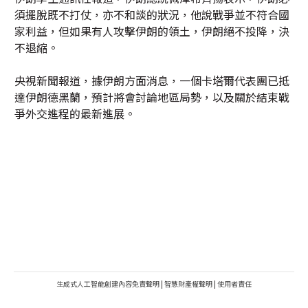
須擺脫既不打仗，亦不和談的狀況，他說戰爭並不符合國
家利益，但如果有人攻擊伊朗的領土，伊朗絕不投降，決
不退縮。
央視新聞報道，據伊朗方面消息，一個卡塔爾代表團已抵
達伊朗德黑蘭，預計將會討論地區局勢，以及關於結束戰
爭外交進程的最新進展。
生成式人工智能創建內容免責聲明
|
智慧財產權聲明
|
使用者責任