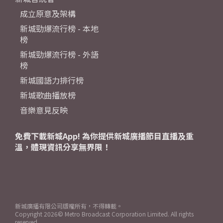
成立原意及架構
新城勁爆流行榜 - 本地
榜
新城勁爆流行榜 - 外語
榜
新城國語力排行榜
新城歌曲播放榜
音樂意見反映
免費下載新城App! 為你提供新城廣播節目直播及重
溫，體現資訊分享無界限！
新城廣播有限公司版權所有，不得轉載。
Copyright
2026© Metro Broadcast Corporation Limited. All rights
reserved.