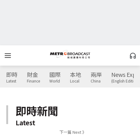
即時
財金
國際
本地
兩岸
News Expr
Latest
Finance
World
Local
China
(English Edition)
即時新聞
Latest
下一篇 Next 》