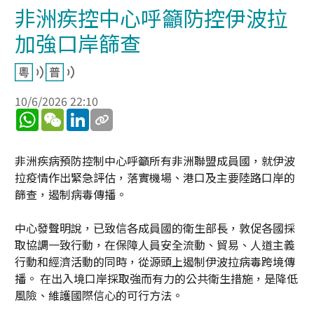
非洲疾控中心呼籲防控伊波拉
加強口岸篩查
10/6/2026 22:10
WhatsApp
WeChat
LinkedIn
非洲疾病預防控制中心呼籲所有非洲聯盟成員國，就伊波
拉疫情作出緊急評估，落實機場、港口及主要陸路口岸的
篩查，遏制病毒傳播。
中心發聲明說，已致信各成員國的衛生部長，敦促各國採
取協調一致行動，在保障人員安全流動、貿易、人道主義
行動和經濟活動的同時，從源頭上遏制伊波拉病毒跨境傳
播。 在出入境口岸採取強而有力的公共衛生措施，是降低
風險、維護國際信心的可行方法。