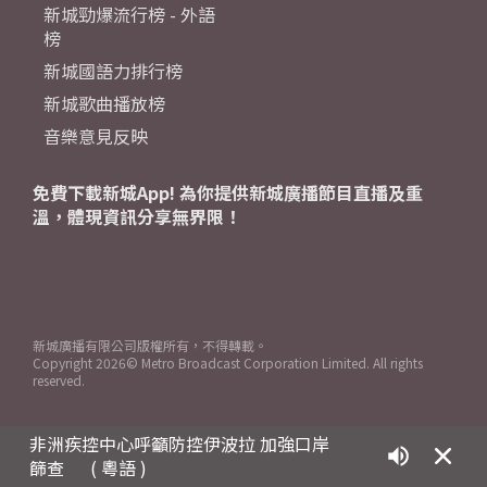
新城勁爆流行榜 - 外語
榜
新城國語力排行榜
新城歌曲播放榜
音樂意見反映
免費下載新城App! 為你提供新城廣播節目直播及重
溫，體現資訊分享無界限！
新城廣播有限公司版權所有，不得轉載。
Copyright
2026© Metro Broadcast Corporation Limited. All rights
reserved.
非洲疾控中心呼籲防控伊波拉 加強口岸
篩查
( 粵語 )