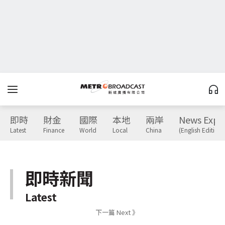
即時
財金
國際
本地
兩岸
News Expr
Latest
Finance
World
Local
China
(English Edition)
即時新聞
Latest
下一篇 Next 》