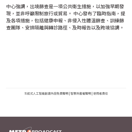
中心強調，出境篩查是一項公共衛生措施，以加強早期發
現，並非呼籲限制旅行或貿易。 中心發布了臨時指南，提
及各項措施，包括健康申報、非侵入性體溫篩查、訓練篩
查團隊、安排隔離與轉診路徑、及時報告以及跨境協調。
生成式人工智能創建內容免責聲明
|
智慧財產權聲明
|
使用者責任