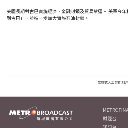
美國長期對古巴實施經濟、金融封鎖及貿易禁運。 美軍今
到古巴」，並進一步加大實施石油封鎖。
生成式人工智能創
METROFINA
財經台
知訊台