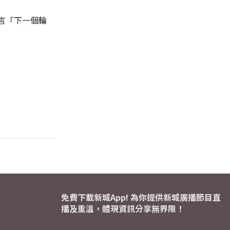
言「下一個輪
免費下載新城App! 為你提供新城廣播節目直
播及重溫，體現資訊分享無界限！