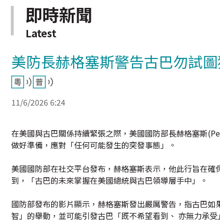
即時新聞
Latest
美防長赫格塞斯警告古巴勿試圖
11/6/2026 6:24
在美國與古巴關係持續緊張之際，美國國防部長赫格塞斯(Pet
做好準備，應對「任何可能發生的突發事態」。
美國國防部在社交平台發布，赫格塞斯表示，他此行旨在確
到，「古巴的未來掌握在美國總統與古巴領導層手中」。
國防部發布的影片顯示，赫格塞斯發出嚴厲警告，指古巴如
智」的舉動，並可能引發古巴「既不希望看到、 亦無力承受