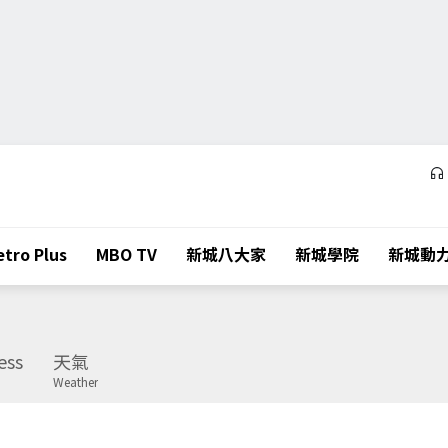
tro Plus
MBO TV
新城八大家
新城學院
新城動
ess
天氣
Weather