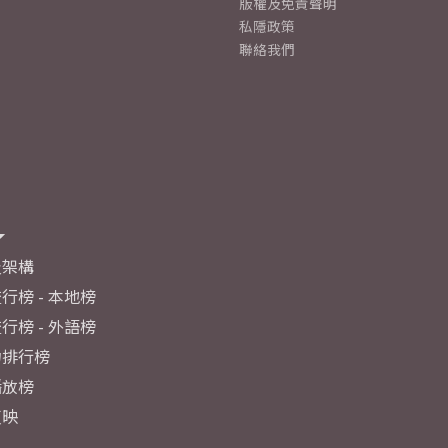
版權及免責聲明
私隱政策
聯絡我們
及架構
行榜 - 本地榜
行榜 - 外語榜
力排行榜
播放榜
反映