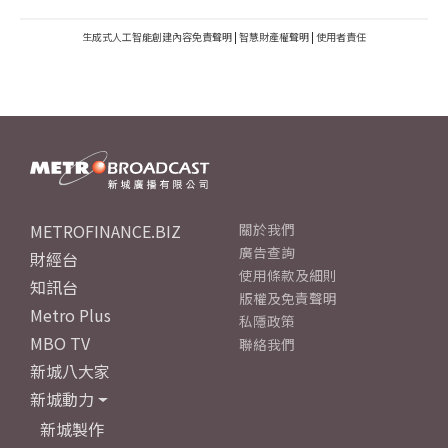
生成式人工智能創建內容免責聲明
|
智慧財產權聲明
|
使用者責任
METROFINANCE.BIZ
關於我們
廣告查詢
財經台
使用條款及細則
知訊台
版權及免責聲明
Metro Plus
私隱政策
MBO TV
聯絡我們
新城八大家
新城動力
新城製作