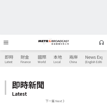
即時
財金
國際
本地
兩岸
News Expr
Latest
Finance
World
Local
China
(English Edition)
即時新聞
Latest
下一篇 Next 》