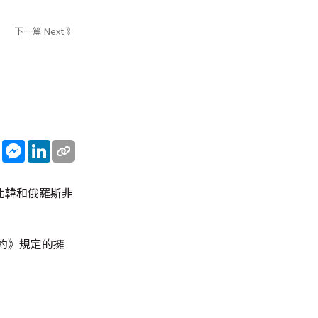
下一篇 Next 》
sApp
WeChat
Messenger
LinkedIn
北韓和俄羅斯非
約》規定的擁