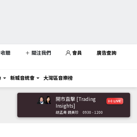
收聽
關注我們
會員
廣告查詢
力
新城音統會
大灣區音樂榜
開市直擊 [Trading
Insights]
胡孟青 魏美珍
0930 - 1200