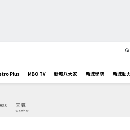
tro Plus
MBO TV
新城八大家
新城學院
新城動
ess
天氣
Weather