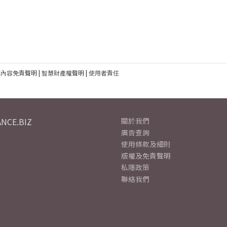
建內容免責聲明
|
智慧財產權聲明
|
使用者責任
NCE.BIZ
關於我們
廣告查詢
使用條款及細則
版權及免責聲明
私隱政策
聯絡我們