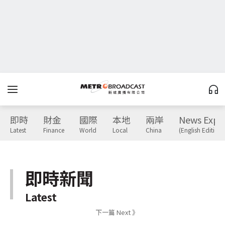
即時
財金
國際
本地
兩岸
News Expr
Latest
Finance
World
Local
China
(English Edition)
即時新聞
Latest
下一篇 Next 》