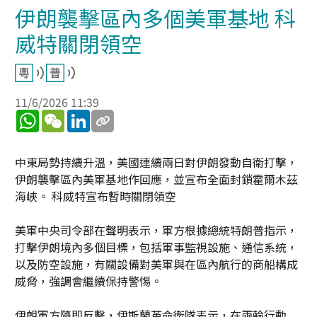
伊朗襲擊區內多個美軍基地 科
威特關閉領空
11/6/2026 11:39
WhatsApp
WeChat
LinkedIn
中東局勢持續升溫，美國連續兩日對伊朗發動自衛打擊，
伊朗襲擊區內美軍基地作回應，並宣布全面封鎖霍爾木茲
海峽。 科威特宣布暫時關閉領空
美軍中央司令部在聲明表示，軍方根據總統特朗普指示，
打擊伊朗境內多個目標，包括軍事監視設施、通信系統，
以及防空設施，有關設備對美軍與在區內航行的商船構成
威脅，強調會繼續保持警惕。
伊朗軍方隨即反擊，伊斯蘭革命衛隊表示，在兩輪行動