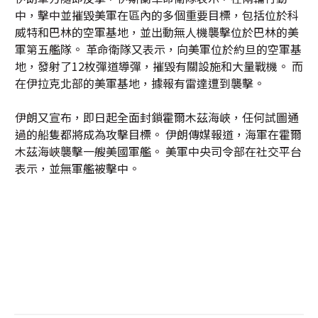
中，擊中並摧毀美軍在區內的多個重要目標，包括位於科
威特和巴林的空軍基地，並出動無人機襲擊位於巴林的美
軍第五艦隊。 革命衛隊又表示，向美軍位於約旦的空軍基
地，發射了12枚彈道導彈，摧毀有關設施和大量戰機。 而
在伊拉克北部的美軍基地，據報有雷達遭到襲擊。
伊朗又宣布，即日起全面封鎖霍爾木茲海峽，任何試圖通
過的船隻都將成為攻擊目標。 伊朗傳媒報道，海軍在霍爾
木茲海峽襲擊一艘美國軍艦。 美軍中央司令部在社交平台
表示，並無軍艦被擊中。