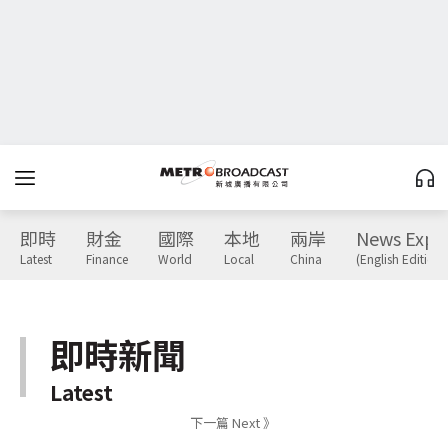
即時
財金
國際
本地
兩岸
News Expr
Latest
Finance
World
Local
China
(English Edition)
即時新聞
Latest
下一篇 Next 》