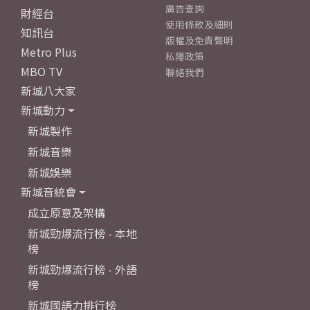
廣告查詢
財經台
使用條款及細則
知訊台
版權及免責聲明
Metro Plus
私隱政策
MBO TV
聯絡我們
新城八大家
新城動力
新城製作
新城音樂
新城娛樂
新城音統會
成立原意及架構
新城勁爆流行榜 - 本地
榜
新城勁爆流行榜 - 外語
榜
新城國語力排行榜