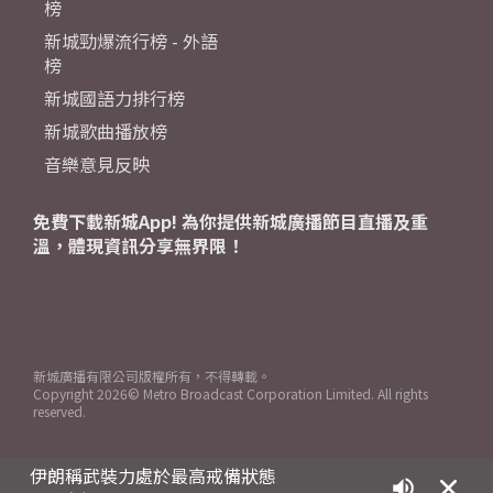
榜
新城勁爆流行榜 - 外語
榜
新城國語力排行榜
新城歌曲播放榜
音樂意見反映
免費下載新城App! 為你提供新城廣播節目直播及重
溫，體現資訊分享無界限！
新城廣播有限公司版權所有，不得轉載。
Copyright
2026© Metro Broadcast Corporation Limited. All rights
reserved.
伊朗稱武裝力處於最高戒備狀態