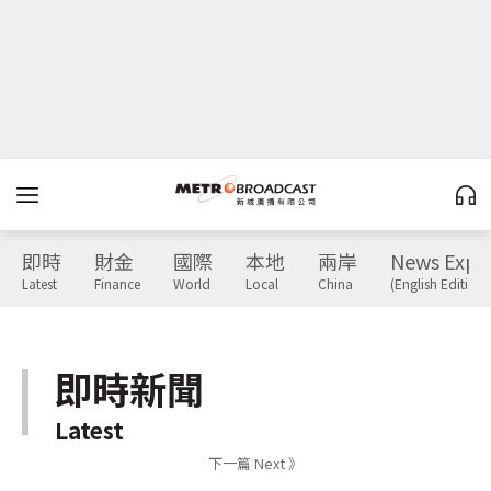
即時
財金
國際
本地
兩岸
News Expr
Latest
Finance
World
Local
China
(English Edition)
即時新聞
Latest
下一篇 Next 》