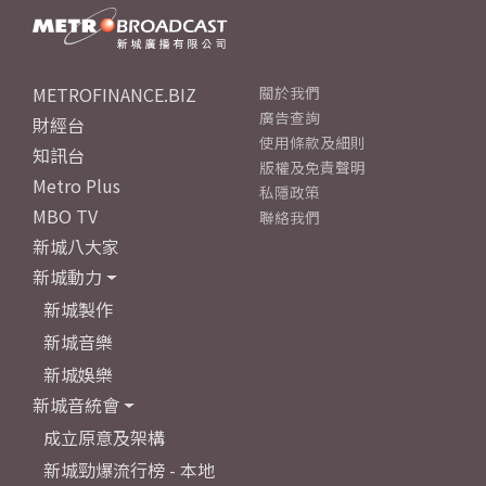
METROFINANCE.BIZ
關於我們
廣告查詢
財經台
使用條款及細則
知訊台
版權及免責聲明
Metro Plus
私隱政策
MBO TV
聯絡我們
新城八大家
新城動力
新城製作
新城音樂
新城娛樂
新城音統會
成立原意及架構
新城勁爆流行榜 - 本地