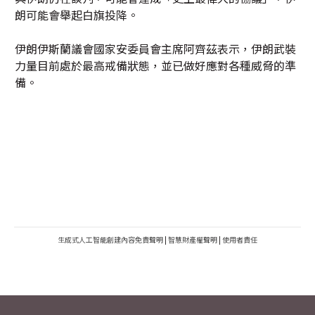
朗可能會舉起白旗投降。
伊朗伊斯蘭議會國家安委員會主席阿齊茲表示，伊朗武裝
力量目前處於最高戒備狀態，並已做好應對各種威脅的準
備。
生成式人工智能創建內容免責聲明
|
智慧財產權聲明
|
使用者責任