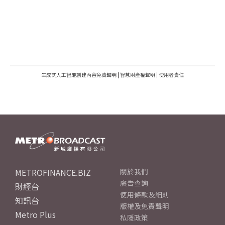
生成式人工智能創建內容免責聲明
|
智慧財產權聲明
|
使用者責任
METROFINANCE.BIZ
關於我們
廣告查詢
財經台
使用條款及細則
知訊台
版權及免責聲明
Metro Plus
私隱政策