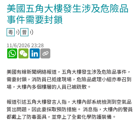
美國五角大樓發生涉及危險品
事件需要封鎖
11/6/2026 23:28
WhatsApp
WeChat
LinkedIn
美國有線新聞網絡報道，五角大樓發生涉及危險品事件，
需要封鎖，消防員已抵達現場，危險品處理小組亦奉召到
場，大樓內多個樓層的人員已被疏散。
報道引述五角大樓發言人指，大樓內部系統檢測到空氣品
質出問題，因此要採取預防措施。 消息指，大樓內的警員
都戴上了防毒面具，並穿上了全套化學防護裝備。