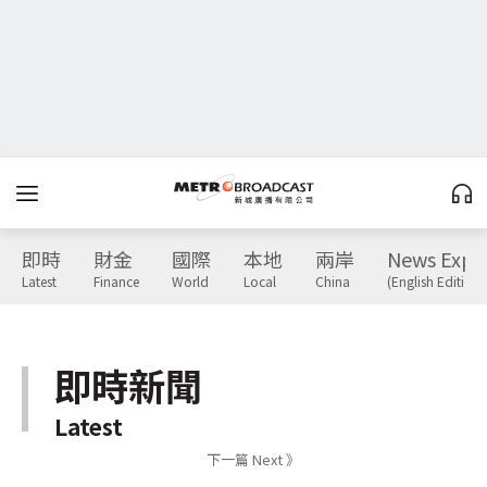
即時
財金
國際
本地
兩岸
News Expr
Latest
Finance
World
Local
China
(English Edition)
即時新聞
Latest
下一篇 Next 》