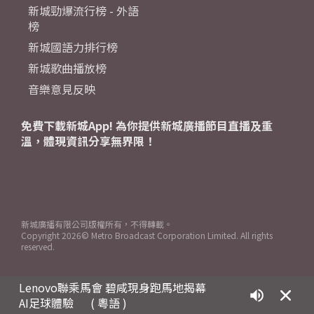
新城勁爆流行榜 - 外語
榜
新城國語力排行榜
新城歌曲播放榜
音樂意見反映
免費下載新城App! 為你提供新城廣播節目直播及重
溫，體現資訊分享無界限！
新城廣播有限公司版權所有，不得轉載。
Copyright
2026© Metro Broadcast Corporation Limited. All rights
reserved.
Lenovo聯乘馬會 碧咸現身跑馬地揭幕
AI足球體驗
( 粵語 )