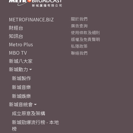
METROFINANCE.BIZ
關於我們
廣告查詢
財經台
使用條款及細則
知訊台
版權及免責聲明
Metro Plus
私隱政策
MBO TV
聯絡我們
新城八大家
新城動力
新城製作
新城音樂
新城娛樂
新城音統會
成立原意及架構
新城勁爆流行榜 - 本地
榜