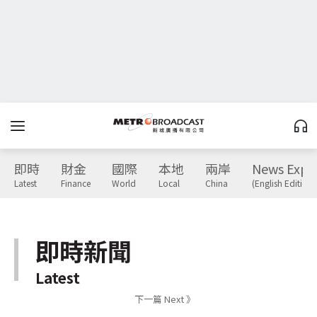
即時
財金
國際
本地
兩岸
News Expr
Latest
Finance
World
Local
China
(English Edition)
即時新聞
Latest
下一篇 Next 》