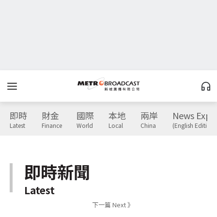
即時
財金
國際
本地
兩岸
News Expr
Latest
Finance
World
Local
China
(English Edition)
即時新聞
Latest
下一篇 Next 》