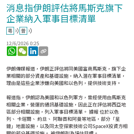
消息指伊朗評估將馬斯克旗下
企業納入軍事目標清單
12/6/2026 0:25
WhatsApp
WeChat
LinkedIn
伊朗傳媒報道，伊朗正評估將同美國富商馬斯克，旗下企
業相關的部分資產和基礎設施，納入潛在軍事目標清單，
理由是這些企業涉嫌向美國和以色列，提供技術支持。
報道指，伊朗認為美國和以色列軍方，曾經使用由馬斯克
相關企業，營運的通訊基礎設施，因此正在評估將西亞地
區部分相關設施，列入軍事目標清單。 據報 位於以色
列、 卡塔爾、 約旦、 阿聯酋和阿曼等地區，部分「星
鏈」地面設施，以及同太空探索技術公司SpaceX投資方相
關的部分基礎設施。 被伊朗列為評估目標。