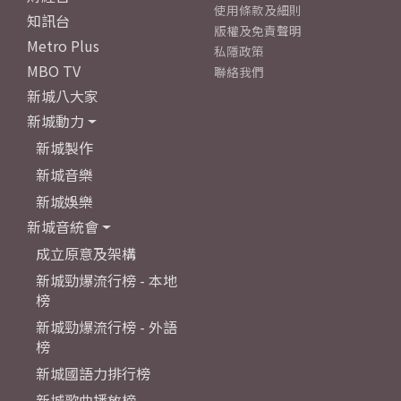
使用條款及細則
知訊台
版權及免責聲明
Metro Plus
私隱政策
MBO TV
聯絡我們
新城八大家
新城動力
新城製作
新城音樂
新城娛樂
新城音統會
成立原意及架構
新城勁爆流行榜 - 本地
榜
新城勁爆流行榜 - 外語
榜
新城國語力排行榜
新城歌曲播放榜