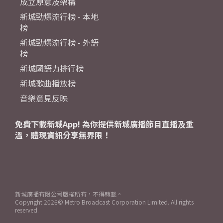
成立原意及架構
新城勁爆流行榜 - 本地
榜
新城勁爆流行榜 - 外語
榜
新城國語力排行榜
新城歌曲播放榜
音樂意見反映
免費下載新城App! 為你提供新城廣播節目直播及重
溫，體現資訊分享無界限！
新城廣播有限公司版權所有，不得轉載。
Copyright
2026© Metro Broadcast Corporation Limited. All rights
reserved.