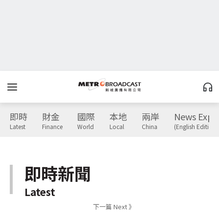
即時
財金
國際
本地
兩岸
News Expr
Latest
Finance
World
Local
China
(English Edition)
即時新聞
Latest
下一篇 Next 》