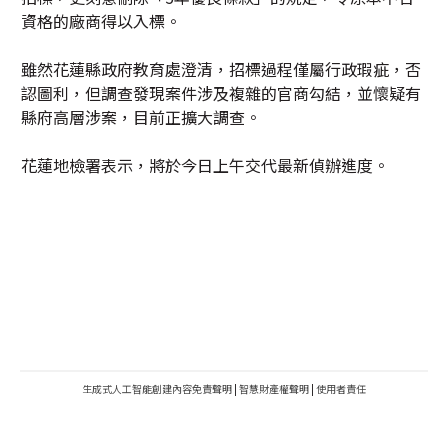
資格的廠商得以入標。
雖然花蓮縣政府教育處澄清，招標過程僅屬行政瑕疵，否
認圖利，但調查發現案件涉及複雜的官商勾結，並懷疑有
縣府高層涉案，目前正擴大調查。
花蓮地檢署表示，將於今日上午交代最新偵辦進度。
生成式人工智能創建內容免責聲明
|
智慧財產權聲明
|
使用者責任